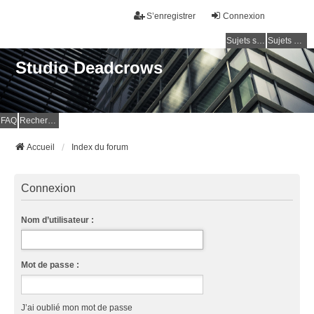
S’enregistrer
Connexion
Sujets sans réponse
Sujets actifs
Studio Deadcrows
FAQ
Rechercher
Accueil
Index du forum
Connexion
Nom d’utilisateur :
Mot de passe :
J’ai oublié mon mot de passe