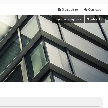
S’enregistrer
Connexion
Sujets sans réponse
Sujets actifs