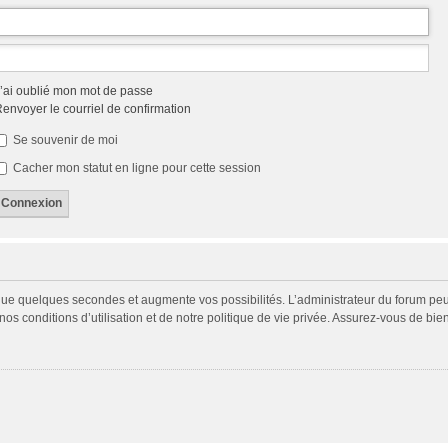
’ai oublié mon mot de passe
envoyer le courriel de confirmation
Se souvenir de moi
Cacher mon statut en ligne pour cette session
 que quelques secondes et augmente vos possibilités. L’administrateur du forum p
s conditions d’utilisation et de notre politique de vie privée. Assurez-vous de bien