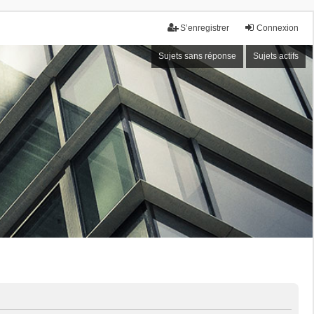
S’enregistrer
Connexion
Sujets sans réponse
Sujets actifs