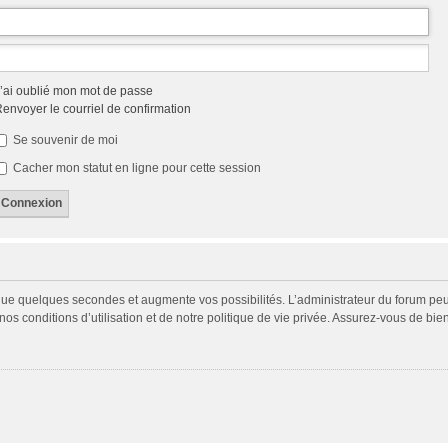
’ai oublié mon mot de passe
envoyer le courriel de confirmation
Se souvenir de moi
Cacher mon statut en ligne pour cette session
 que quelques secondes et augmente vos possibilités. L’administrateur du forum p
s conditions d’utilisation et de notre politique de vie privée. Assurez-vous de bien