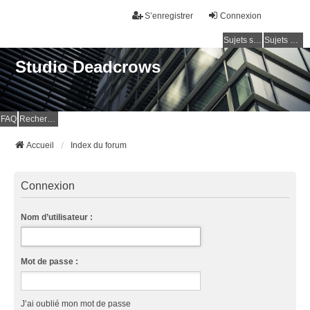
S’enregistrer
Connexion
Sujets sans réponse
Sujets actifs
Studio Deadcrows
FAQ
Rechercher
Accueil
Index du forum
Connexion
Nom d’utilisateur :
Mot de passe :
J’ai oublié mon mot de passe