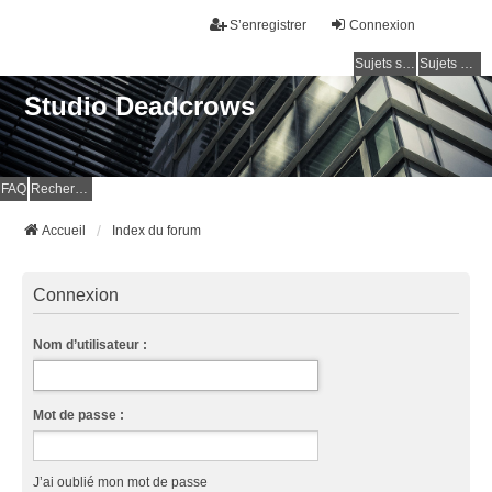
S’enregistrer
Connexion
Sujets sans réponse
Sujets actifs
Studio Deadcrows
FAQ
Rechercher
Accueil
Index du forum
Connexion
Nom d’utilisateur :
Mot de passe :
J’ai oublié mon mot de passe