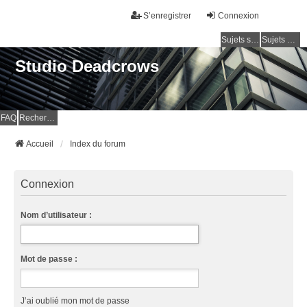
S’enregistrer
Connexion
Sujets sans réponse
Sujets actifs
Studio Deadcrows
FAQ
Rechercher
Accueil
Index du forum
Connexion
Nom d’utilisateur :
Mot de passe :
J’ai oublié mon mot de passe