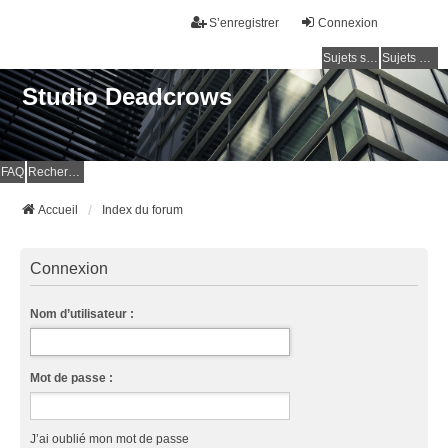
S’enregistrer
Connexion
Sujets sans réponse
Sujets actifs
Studio Deadcrows
FAQ
Rechercher
Accueil
Index du forum
Connexion
Nom d’utilisateur :
Mot de passe :
J’ai oublié mon mot de passe