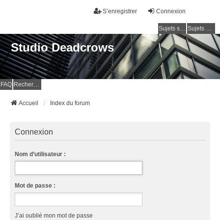
S’enregistrer
Connexion
Sujets sans réponse
Sujets actifs
Studio Deadcrows
FAQ
Rechercher
Accueil
Index du forum
Connexion
Nom d’utilisateur :
Mot de passe :
J’ai oublié mon mot de passe