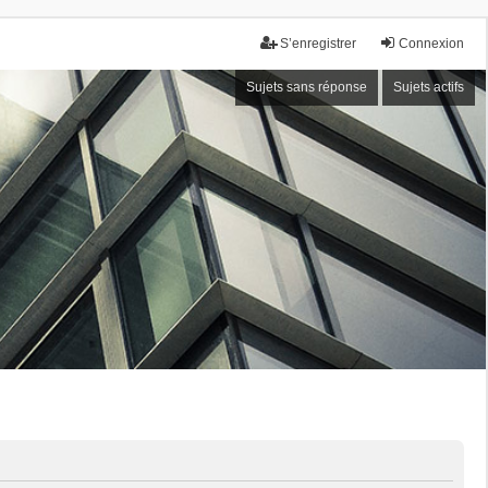
S’enregistrer
Connexion
Sujets sans réponse
Sujets actifs