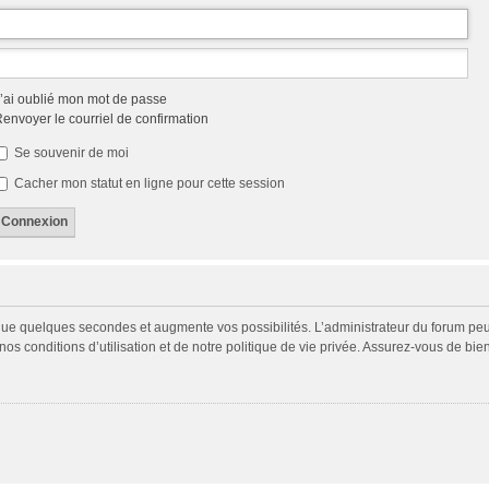
’ai oublié mon mot de passe
envoyer le courriel de confirmation
Se souvenir de moi
Cacher mon statut en ligne pour cette session
 que quelques secondes et augmente vos possibilités. L’administrateur du forum p
s conditions d’utilisation et de notre politique de vie privée. Assurez-vous de bien