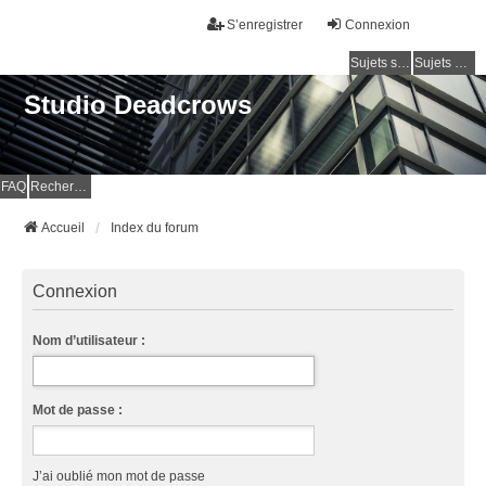
S’enregistrer
Connexion
Sujets sans réponse
Sujets actifs
Studio Deadcrows
FAQ
Rechercher
Accueil
Index du forum
Connexion
Nom d’utilisateur :
Mot de passe :
J’ai oublié mon mot de passe