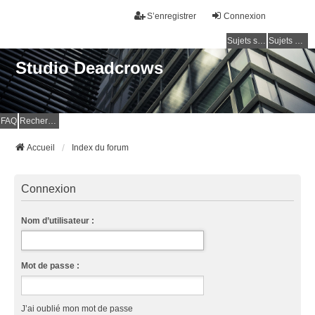
S’enregistrer
Connexion
Sujets sans réponse
Sujets actifs
Studio Deadcrows
FAQ
Rechercher
Accueil
Index du forum
Connexion
Nom d’utilisateur :
Mot de passe :
J’ai oublié mon mot de passe