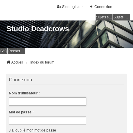
S’enregistrer
Connexion
Sujets sans réponse
Sujets actifs
Studio Deadcrows
FAQ
Rechercher
Accueil
Index du forum
Connexion
Nom d’utilisateur :
Mot de passe :
J’ai oublié mon mot de passe