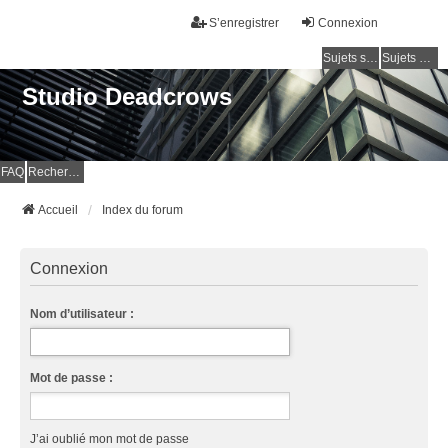
S’enregistrer
Connexion
Sujets sans réponse
Sujets actifs
Studio Deadcrows
FAQ
Rechercher
Accueil
Index du forum
Connexion
Nom d’utilisateur :
Mot de passe :
J’ai oublié mon mot de passe