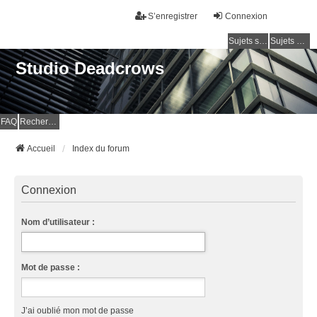
S’enregistrer
Connexion
Sujets sans réponse
Sujets actifs
Studio Deadcrows
FAQ
Rechercher
Accueil
Index du forum
Connexion
Nom d’utilisateur :
Mot de passe :
J’ai oublié mon mot de passe