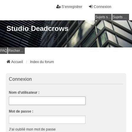
S’enregistrer
Connexion
Sujets sans réponse
Sujets actifs
Studio Deadcrows
FAQ
Rechercher
Accueil
Index du forum
Connexion
Nom d’utilisateur :
Mot de passe :
J’ai oublié mon mot de passe