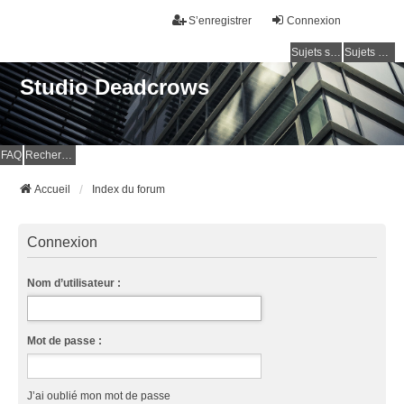
S’enregistrer
Connexion
Sujets sans réponse
Sujets actifs
Studio Deadcrows
FAQ
Rechercher
Accueil
Index du forum
Connexion
Nom d’utilisateur :
Mot de passe :
J’ai oublié mon mot de passe