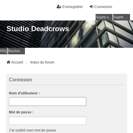
S’enregistrer
Connexion
Sujets sans réponse
Sujets actifs
Studio Deadcrows
FAQ
Rechercher
Accueil
Index du forum
Connexion
Nom d’utilisateur :
Mot de passe :
J’ai oublié mon mot de passe