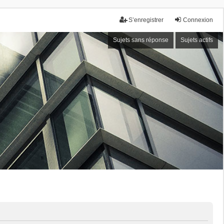
S’enregistrer
Connexion
Sujets sans réponse
Sujets actifs