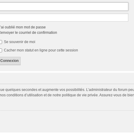
’ai oublié mon mot de passe
envoyer le courriel de confirmation
Se souvenir de moi
Cacher mon statut en ligne pour cette session
 que quelques secondes et augmente vos possibilités. L’administrateur du forum p
s conditions d’utilisation et de notre politique de vie privée. Assurez-vous de bien