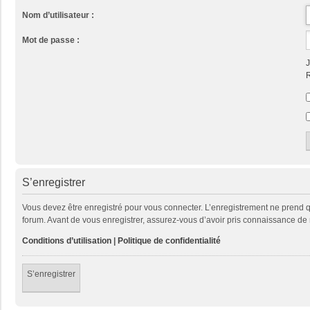
Nom d’utilisateur :
Mot de passe :
J
R
S’enregistrer
Vous devez être enregistré pour vous connecter. L’enregistrement ne prend
forum. Avant de vous enregistrer, assurez-vous d’avoir pris connaissance de no
Conditions d’utilisation
|
Politique de confidentialité
S’enregistrer