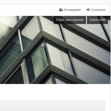
S’enregistrer
Connexion
Sujets sans réponse
Sujets actifs