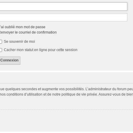
’ai oublié mon mot de passe
envoyer le courriel de confirmation
Se souvenir de moi
Cacher mon statut en ligne pour cette session
 que quelques secondes et augmente vos possibilités. L’administrateur du forum p
s conditions d’utilisation et de notre politique de vie privée. Assurez-vous de bien