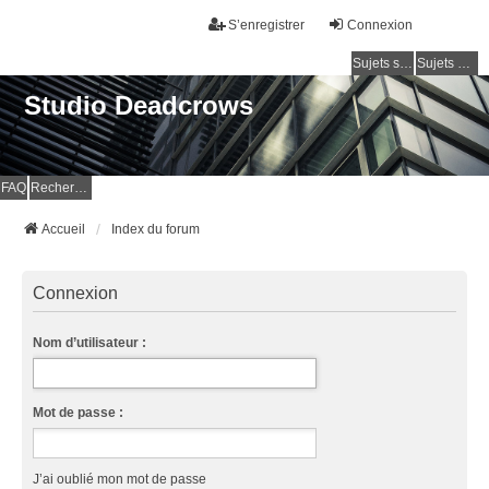
S’enregistrer
Connexion
Sujets sans réponse
Sujets actifs
Studio Deadcrows
FAQ
Rechercher
Accueil
Index du forum
Connexion
Nom d’utilisateur :
Mot de passe :
J’ai oublié mon mot de passe