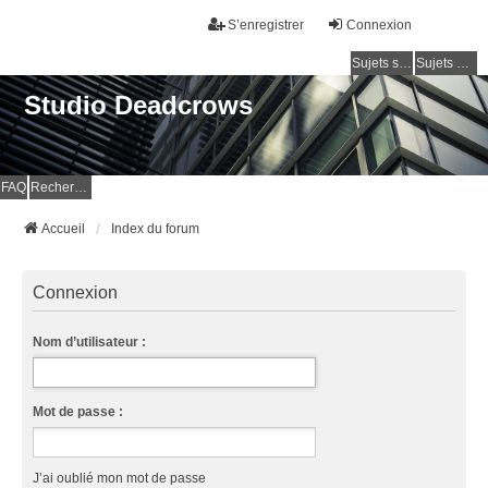
S’enregistrer
Connexion
Sujets sans réponse
Sujets actifs
Studio Deadcrows
FAQ
Rechercher
Accueil
Index du forum
Connexion
Nom d’utilisateur :
Mot de passe :
J’ai oublié mon mot de passe