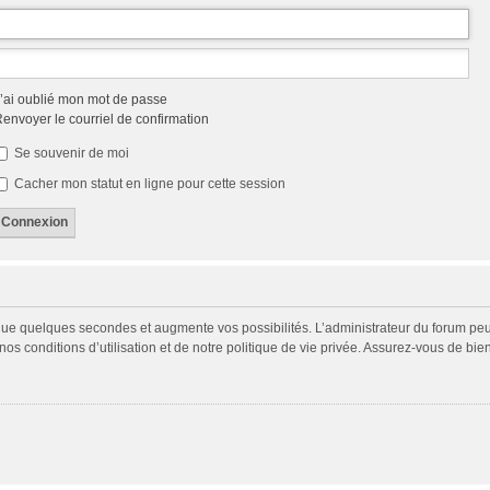
’ai oublié mon mot de passe
envoyer le courriel de confirmation
Se souvenir de moi
Cacher mon statut en ligne pour cette session
 que quelques secondes et augmente vos possibilités. L’administrateur du forum p
s conditions d’utilisation et de notre politique de vie privée. Assurez-vous de bien