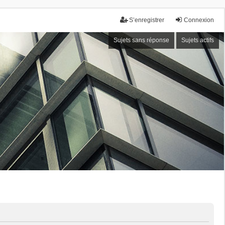
S’enregistrer
Connexion
Sujets sans réponse
Sujets actifs