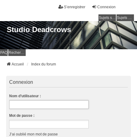
S’enregistrer
Connexion
Sujets sans réponse
Sujets actifs
Studio Deadcrows
FAQ
Rechercher
Accueil
Index du forum
Connexion
Nom d’utilisateur :
Mot de passe :
J’ai oublié mon mot de passe