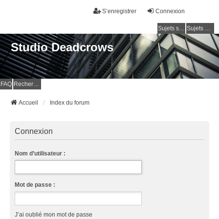
S’enregistrer
Connexion
Sujets sans réponse
Sujets actifs
Studio Deadcrows
FAQ
Rechercher
Accueil
Index du forum
Connexion
Nom d’utilisateur :
Mot de passe :
J’ai oublié mon mot de passe