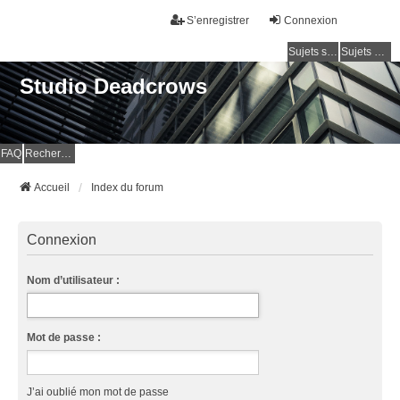
S’enregistrer
Connexion
Sujets sans réponse
Sujets actifs
Studio Deadcrows
FAQ
Rechercher
Accueil
Index du forum
Connexion
Nom d’utilisateur :
Mot de passe :
J’ai oublié mon mot de passe