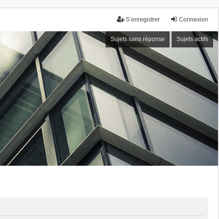
S’enregistrer
Connexion
Sujets sans réponse
Sujets actifs