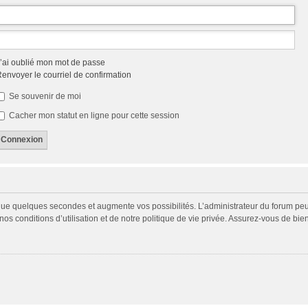
’ai oublié mon mot de passe
envoyer le courriel de confirmation
Se souvenir de moi
Cacher mon statut en ligne pour cette session
 que quelques secondes et augmente vos possibilités. L’administrateur du forum p
s conditions d’utilisation et de notre politique de vie privée. Assurez-vous de bien