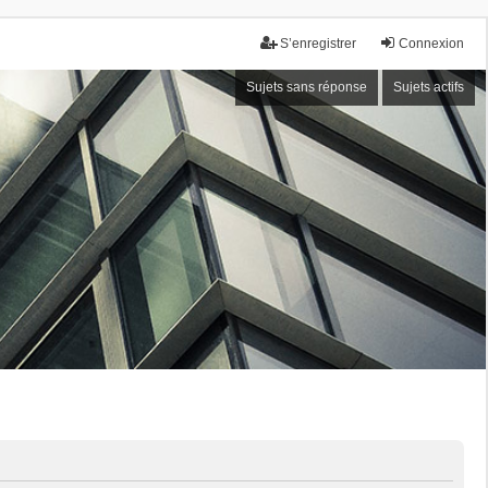
S’enregistrer
Connexion
Sujets sans réponse
Sujets actifs