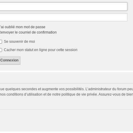
’ai oublié mon mot de passe
envoyer le courriel de confirmation
Se souvenir de moi
Cacher mon statut en ligne pour cette session
 que quelques secondes et augmente vos possibilités. L’administrateur du forum p
s conditions d’utilisation et de notre politique de vie privée. Assurez-vous de bien