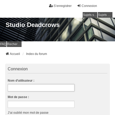
S’enregistrer
Connexion
Sujets sans réponse
Sujets actifs
Studio Deadcrows
FAQ
Rechercher
Accueil
Index du forum
Connexion
Nom d’utilisateur :
Mot de passe :
J’ai oublié mon mot de passe