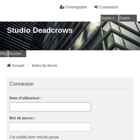
S’enregistrer
Connexion
Sujets sans réponse
Sujets actifs
Studio Deadcrows
FAQ
Rechercher
Accueil
Index du forum
Connexion
Nom d’utilisateur :
Mot de passe :
J’ai oublié mon mot de passe