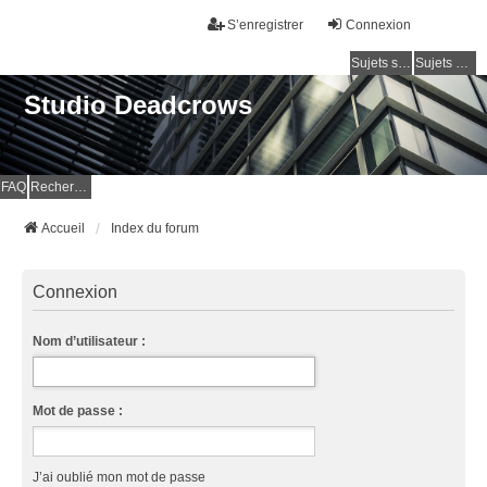
S’enregistrer
Connexion
Sujets sans réponse
Sujets actifs
Studio Deadcrows
FAQ
Rechercher
Accueil
Index du forum
Connexion
Nom d’utilisateur :
Mot de passe :
J’ai oublié mon mot de passe