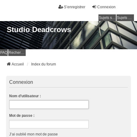
S’enregistrer
Connexion
Sujets sans réponse
Sujets actifs
Studio Deadcrows
FAQ
Rechercher
Accueil
Index du forum
Connexion
Nom d’utilisateur :
Mot de passe :
J’ai oublié mon mot de passe