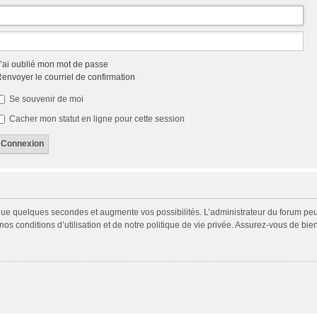
’ai oublié mon mot de passe
envoyer le courriel de confirmation
Se souvenir de moi
Cacher mon statut en ligne pour cette session
 que quelques secondes et augmente vos possibilités. L’administrateur du forum p
s conditions d’utilisation et de notre politique de vie privée. Assurez-vous de bien