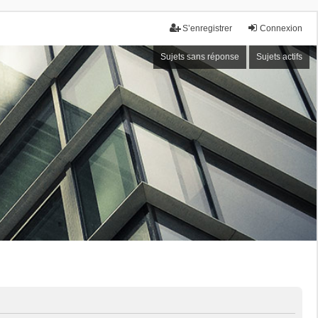
S’enregistrer
Connexion
Sujets sans réponse
Sujets actifs