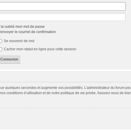
’ai oublié mon mot de passe
envoyer le courriel de confirmation
Se souvenir de moi
Cacher mon statut en ligne pour cette session
 que quelques secondes et augmente vos possibilités. L’administrateur du forum p
s conditions d’utilisation et de notre politique de vie privée. Assurez-vous de bien