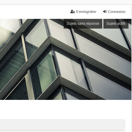
S’enregistrer
Connexion
Sujets sans réponse
Sujets actifs