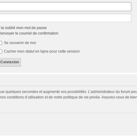
’ai oublié mon mot de passe
envoyer le courriel de confirmation
Se souvenir de moi
Cacher mon statut en ligne pour cette session
 que quelques secondes et augmente vos possibilités. L’administrateur du forum p
s conditions d’utilisation et de notre politique de vie privée. Assurez-vous de bien