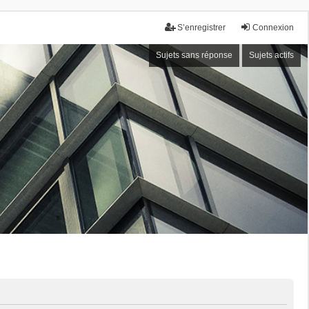
S’enregistrer
Connexion
Sujets sans réponse
Sujets actifs