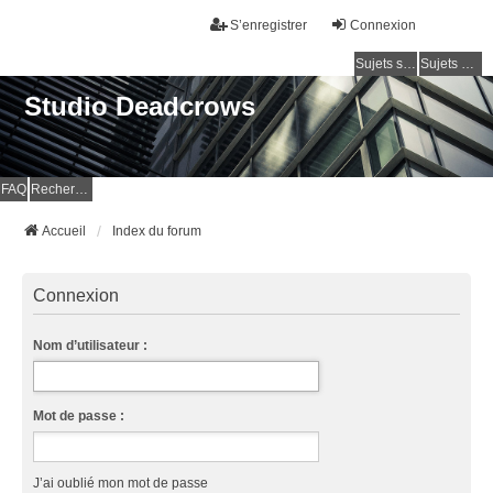
S’enregistrer
Connexion
Sujets sans réponse
Sujets actifs
Studio Deadcrows
FAQ
Rechercher
Accueil
Index du forum
Connexion
Nom d’utilisateur :
Mot de passe :
J’ai oublié mon mot de passe