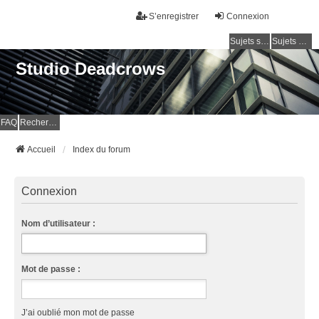
S’enregistrer
Connexion
Sujets sans réponse
Sujets actifs
Studio Deadcrows
FAQ
Rechercher
Accueil
Index du forum
Connexion
Nom d’utilisateur :
Mot de passe :
J’ai oublié mon mot de passe