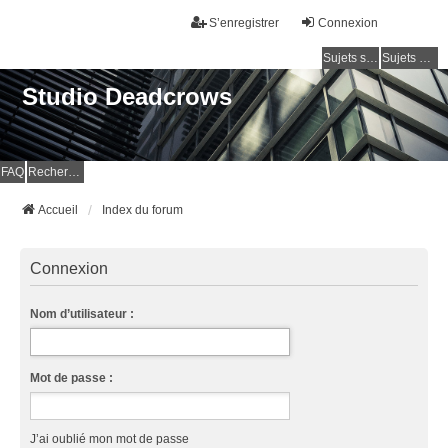
S’enregistrer
Connexion
Sujets sans réponse
Sujets actifs
Studio Deadcrows
FAQ
Rechercher
Accueil
Index du forum
Connexion
Nom d’utilisateur :
Mot de passe :
J’ai oublié mon mot de passe