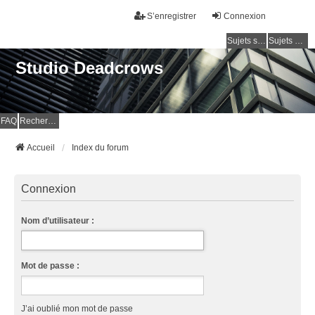
S’enregistrer
Connexion
Sujets sans réponse
Sujets actifs
Studio Deadcrows
FAQ
Rechercher
Accueil
Index du forum
Connexion
Nom d’utilisateur :
Mot de passe :
J’ai oublié mon mot de passe