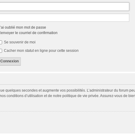
’ai oublié mon mot de passe
envoyer le courriel de confirmation
Se souvenir de moi
Cacher mon statut en ligne pour cette session
 que quelques secondes et augmente vos possibilités. L’administrateur du forum p
s conditions d’utilisation et de notre politique de vie privée. Assurez-vous de bien