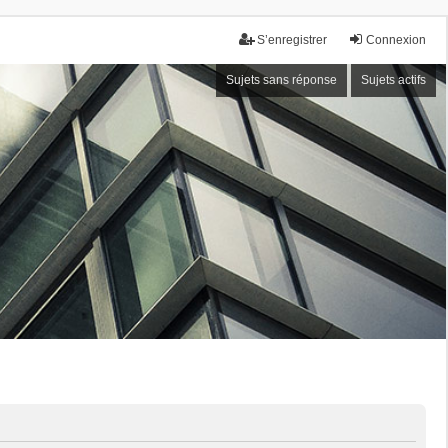
S’enregistrer
Connexion
Sujets sans réponse
Sujets actifs