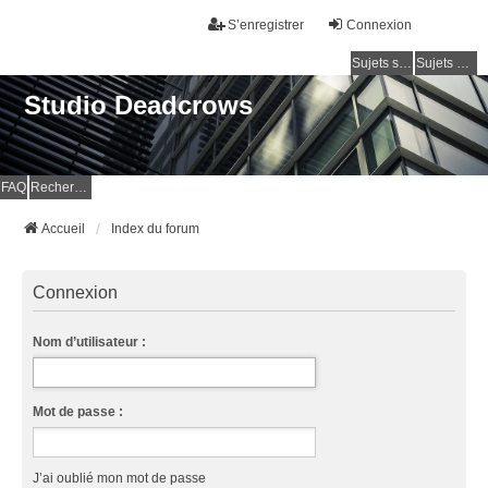
S’enregistrer
Connexion
Sujets sans réponse
Sujets actifs
Studio Deadcrows
FAQ
Rechercher
Accueil
Index du forum
Connexion
Nom d’utilisateur :
Mot de passe :
J’ai oublié mon mot de passe