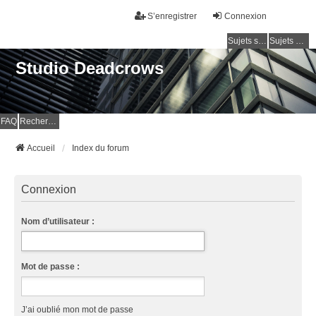
S’enregistrer
Connexion
Sujets sans réponse
Sujets actifs
Studio Deadcrows
FAQ
Rechercher
Accueil
Index du forum
Connexion
Nom d’utilisateur :
Mot de passe :
J’ai oublié mon mot de passe