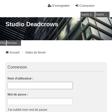
S’enregistrer
Connexion
Sujets sans réponse
Sujets actifs
Studio Deadcrows
FAQ
Rechercher
Accueil
Index du forum
Connexion
Nom d’utilisateur :
Mot de passe :
J’ai oublié mon mot de passe