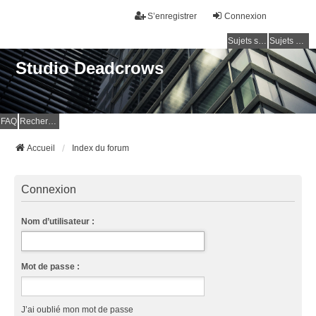
S’enregistrer
Connexion
Sujets sans réponse
Sujets actifs
Studio Deadcrows
FAQ
Rechercher
Accueil
Index du forum
Connexion
Nom d’utilisateur :
Mot de passe :
J’ai oublié mon mot de passe