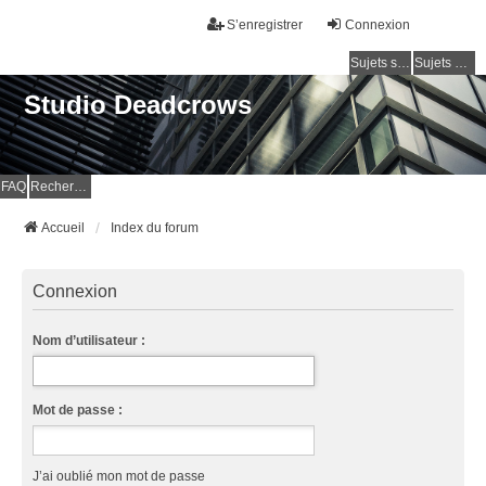
S’enregistrer
Connexion
Sujets sans réponse
Sujets actifs
Studio Deadcrows
FAQ
Rechercher
Accueil
Index du forum
Connexion
Nom d’utilisateur :
Mot de passe :
J’ai oublié mon mot de passe