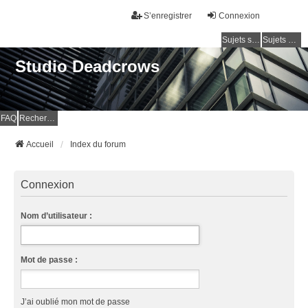
S’enregistrer
Connexion
Sujets sans réponse
Sujets actifs
Studio Deadcrows
FAQ
Rechercher
Accueil
Index du forum
Connexion
Nom d’utilisateur :
Mot de passe :
J’ai oublié mon mot de passe