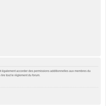
eut également accorder des permissions additionnelles aux membres du
 lire tout le règlement du forum.