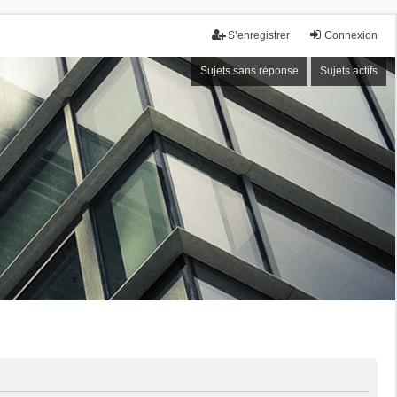
S’enregistrer
Connexion
Sujets sans réponse
Sujets actifs