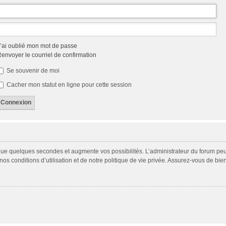
’ai oublié mon mot de passe
envoyer le courriel de confirmation
Se souvenir de moi
Cacher mon statut en ligne pour cette session
 que quelques secondes et augmente vos possibilités. L’administrateur du forum p
s conditions d’utilisation et de notre politique de vie privée. Assurez-vous de bien