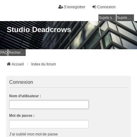
S’enregistrer
Connexion
Sujets sans réponse
Sujets actifs
Studio Deadcrows
FAQ
Rechercher
Accueil
Index du forum
Connexion
Nom d’utilisateur :
Mot de passe :
J’ai oublié mon mot de passe