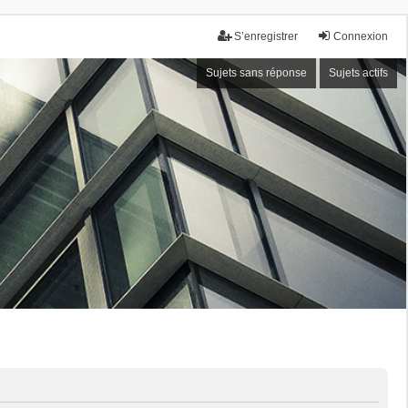
S’enregistrer
Connexion
Sujets sans réponse
Sujets actifs