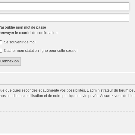
’ai oublié mon mot de passe
envoyer le courriel de confirmation
Se souvenir de moi
Cacher mon statut en ligne pour cette session
 que quelques secondes et augmente vos possibilités. L’administrateur du forum p
s conditions d’utilisation et de notre politique de vie privée. Assurez-vous de bien