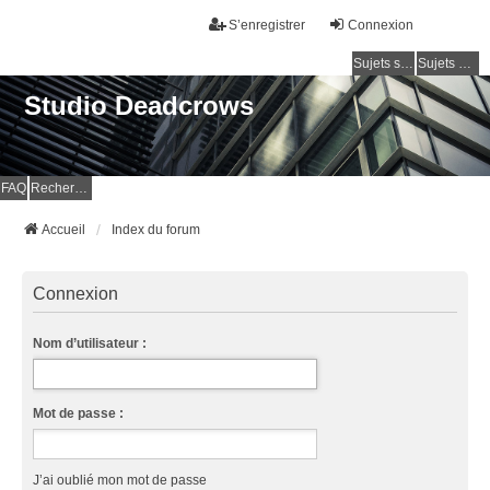
S’enregistrer
Connexion
Sujets sans réponse
Sujets actifs
Studio Deadcrows
FAQ
Rechercher
Accueil
Index du forum
Connexion
Nom d’utilisateur :
Mot de passe :
J’ai oublié mon mot de passe