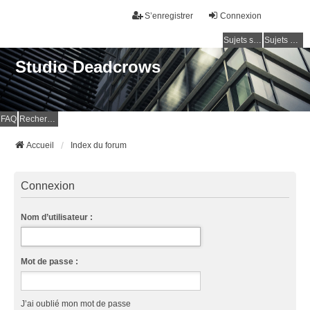
S’enregistrer
Connexion
Sujets sans réponse
Sujets actifs
Studio Deadcrows
FAQ
Rechercher
Accueil
Index du forum
Connexion
Nom d’utilisateur :
Mot de passe :
J’ai oublié mon mot de passe